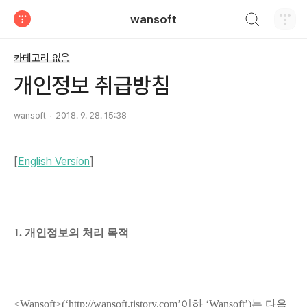
검색하기
wansoft
티스토리
카테고리 없음
개인정보 취급방침
wansoft
2018. 9. 28. 15:38
[
English Version
]
1. 개인정보의 처리 목적
<Wansoft>(‘http://wansoft.tistory.com’이하 ‘Wansoft’)는 다음