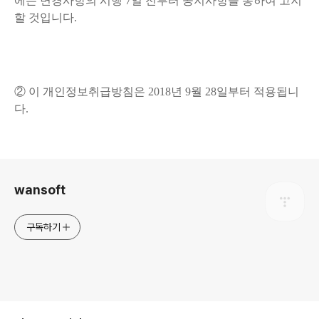
에는 변경사항의 시행 7일 전부터 공지사항을 통하여 고지
할 것입니다.
② 이 개인정보취급방침은 2018년 9월 28일부터 적용됩니
다.
로그 정보
wansoft
구독하기