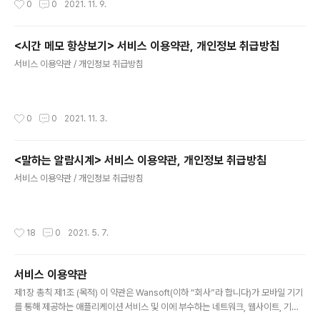
0
0
2021. 11. 9.
<시간 메모 항상보기> 서비스 이용약관, 개인정보 취급방침
글 내용
서비스 이용약관 / 개인정보 취급방침
작성시간
0
0
2021. 11. 3.
<말하는 알람시계> 서비스 이용약관, 개인정보 취급방침
글 내용
서비스 이용약관 / 개인정보 취급방침
작성시간
18
0
2021. 5. 7.
서비스 이용약관
글 내용
제1장 총칙 제1조 (목적) 이 약관은 Wansoft(이하 “회사”라 합니다)가 모바일 기기
를 통해 제공하는 애플리케이션 서비스 및 이에 부수하는 네트워크, 웹사이트, 기타