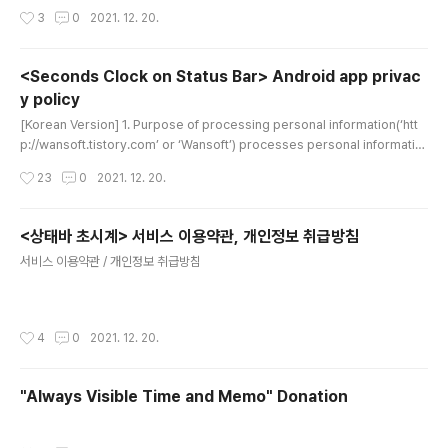
d 광고 식별자를 수집하고 광고사에 전송합니다. 2. 개인정보처리 위탁 여부Wanso
작성시간
3
0
2021. 12. 20.
ft는 타 업체에 개인정보처리를 위탁하지 않습니다.3. 이용자 및 법정대리인의 권리
와 그 행사방법 이용자 및 법정대리인은 개인정보주체로서 다음과 같은 권리를 행사
할 수 있습니다.① 정보주체는 Wansoft에 대해 언제든지 다음 각 호의 개인정보 보
<Seconds Clock on Status Bar> Android app privac
호 관련 권리를 행사할 수 있습니다.1. 오류 등이 있을 경우 정정 요구할 수 있습니다.
y policy
2..
글 내용
[Korean Version] 1. Purpose of processing personal information(‘htt
p://wansoft.tistory.com’ or ‘Wansoft’) processes personal informatio
n for the following purposes, and does not use it for purposes othe
작성시간
23
0
2021. 12. 20.
r than the following.- 'Seconds Clock on Status Bar' app collects And
roid advertising identifiers and sends them to advertisers for adverti
sing purposes.2. Whether or not to entrust the processing..
<상태바 초시계> 서비스 이용약관, 개인정보 취급방침
글 내용
서비스 이용약관 / 개인정보 취급방침
작성시간
4
0
2021. 12. 20.
"Always Visible Time and Memo" Donation
작성시간